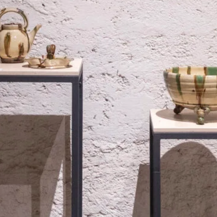
Modulare Podeste & Küchenzeile